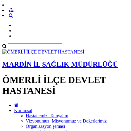
MARDİN İL SAĞLIK MÜDÜRLÜĞÜ
ÖMERLİ İLÇE DEVLET
HASTANESİ
Kurumsal
Hastanemizi Tanıyalım
Vizyonumuz, Misyonumuz ve Değerlerimiz
Organizasyon şeması