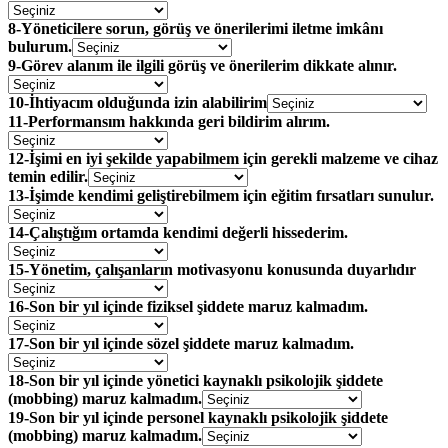
8-Yöneticilere sorun, görüş ve önerilerimi iletme imkânı
bulurum.
9-Görev alanım ile ilgili görüş ve önerilerim dikkate alınır.
10-İhtiyacım olduğunda izin alabilirim
11-Performansım hakkında geri bildirim alırım.
12-İşimi en iyi şekilde yapabilmem için gerekli malzeme ve cihaz
temin edilir.
13-İşimde kendimi geliştirebilmem için eğitim fırsatları sunulur.
14-Çalıştığım ortamda kendimi değerli hissederim.
15-Yönetim, çalışanların motivasyonu konusunda duyarlıdır
16-Son bir yıl içinde fiziksel şiddete maruz kalmadım.
17-Son bir yıl içinde sözel şiddete maruz kalmadım.
18-Son bir yıl içinde yönetici kaynaklı psikolojik şiddete
(mobbing) maruz kalmadım.
19-Son bir yıl içinde personel kaynaklı psikolojik şiddete
(mobbing) maruz kalmadım.