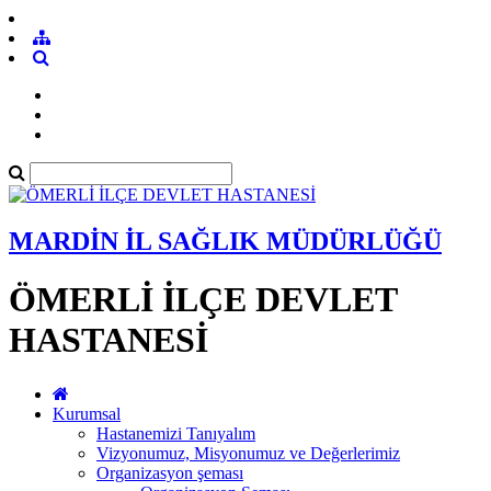
MARDİN İL SAĞLIK MÜDÜRLÜĞÜ
ÖMERLİ İLÇE DEVLET
HASTANESİ
Kurumsal
Hastanemizi Tanıyalım
Vizyonumuz, Misyonumuz ve Değerlerimiz
Organizasyon şeması