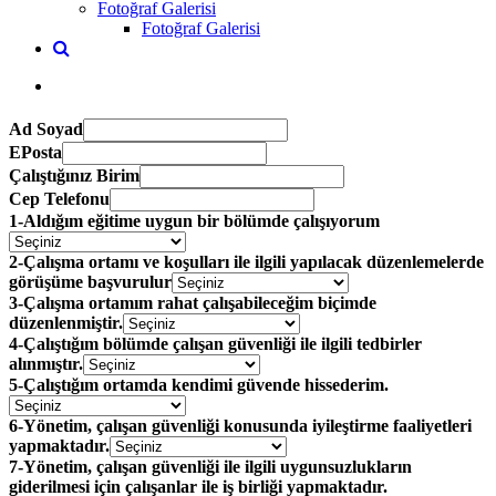
Fotoğraf Galerisi
Fotoğraf Galerisi
Ad Soyad
EPosta
Çalıştığınız Birim
Cep Telefonu
1-Aldığım eğitime uygun bir bölümde çalışıyorum
2-Çalışma ortamı ve koşulları ile ilgili yapılacak düzenlemelerde
görüşüme başvurulur
3-Çalışma ortamım rahat çalışabileceğim biçimde
düzenlenmiştir.
4-Çalıştığım bölümde çalışan güvenliği ile ilgili tedbirler
alınmıştır.
5-Çalıştığım ortamda kendimi güvende hissederim.
6-Yönetim, çalışan güvenliği konusunda iyileştirme faaliyetleri
yapmaktadır.
7-Yönetim, çalışan güvenliği ile ilgili uygunsuzlukların
giderilmesi için çalışanlar ile iş birliği yapmaktadır.